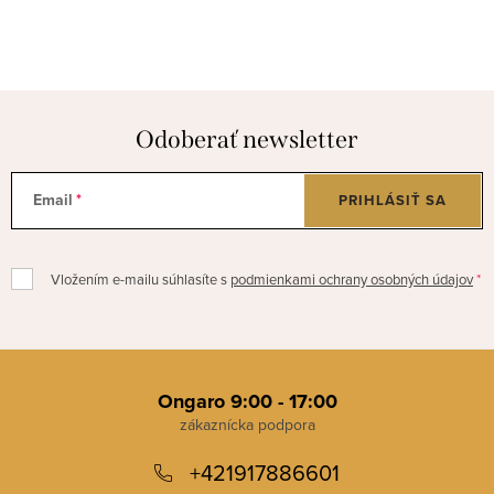
Odoberať newsletter
Email
PRIHLÁSIŤ SA
Vložením e-mailu súhlasíte s
podmienkami ochrany osobných údajov
Z
á
Ongaro 9:00 - 17:00
p
+421917886601
ä