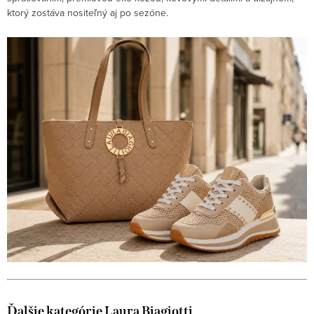
ktorý zostáva nositeľný aj po sezóne.
Ďalšie kategórie Laura Biagiotti