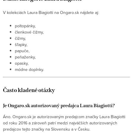
V kolekciách Laura Biagiotti na Ongaro.sk nájdete aj:
poltopánky,
členkové čižmy,
čižmy,
šľapky,
papuče,
peňaženky,
opasky,
módne doplnky.
Často kladené otázky
Je Ongaro.sk autorizovaný predajca Laura Biagiotti?
Áno. Ongaro.sk je autorizovaným predajcom značky Laura Biagiotti
od roku 2016 a zároveň patrí medzi najväčších autorizovaných
predajcov tejto značky na Slovensku a v Česku.