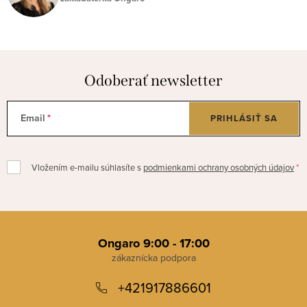
Odoberať newsletter
Email
PRIHLÁSIŤ SA
Vložením e-mailu súhlasíte s
podmienkami ochrany osobných údajov
Z
á
Ongaro 9:00 - 17:00
p
+421917886601
ä