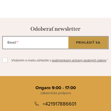
Odoberať newsletter
Email
PRIHLÁSIŤ SA
Vložením e-mailu súhlasíte s
podmienkami ochrany osobných údajov
Z
á
Ongaro 9:00 - 17:00
p
+421917886601
ä