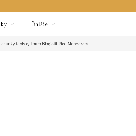
lky
Ďalšie
chunky tenisky Laura Biagiotti Rice Monogram