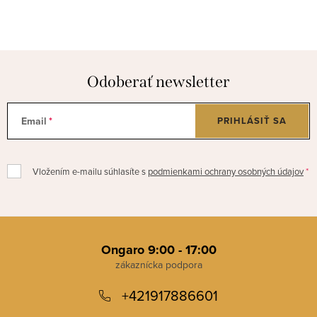
Odoberať newsletter
Email
PRIHLÁSIŤ SA
Vložením e-mailu súhlasíte s
podmienkami ochrany osobných údajov
Z
á
Ongaro 9:00 - 17:00
p
+421917886601
ä