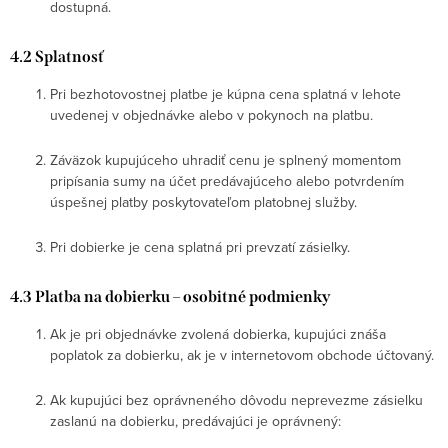
dostupná.
4.2 Splatnosť
Pri bezhotovostnej platbe je kúpna cena splatná v lehote
uvedenej v objednávke alebo v pokynoch na platbu.
Záväzok kupujúceho uhradiť cenu je splnený momentom
pripísania sumy na účet predávajúceho alebo potvrdením
úspešnej platby poskytovateľom platobnej služby.
Pri dobierke je cena splatná pri prevzatí zásielky.
4.3 Platba na dobierku – osobitné podmienky
Ak je pri objednávke zvolená dobierka, kupujúci znáša
poplatok za dobierku, ak je v internetovom obchode účtovaný.
Ak kupujúci bez oprávneného dôvodu neprevezme zásielku
zaslanú na dobierku, predávajúci je oprávnený: