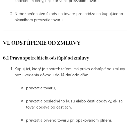
zaplatením ceny, najskôr však prevzatím tovaru.
Nebezpečenstvo škody na tovare prechádza na kupujúceho
okamihom prevzatia tovaru.
VI. ODSTÚPENIE OD ZMLUVY
6.1 Právo spotrebiteľa odstúpiť od zmluvy
Kupujúci, ktorý je spotrebiteľom, má právo odstúpiť od zmluvy
bez uvedenia dôvodu do 14 dní odo dňa:
prevzatia tovaru,
prevzatia posledného kusu alebo časti dodávky, ak sa
tovar dodáva po častiach,
prevzatia prvého tovaru pri opakovanom plnení.