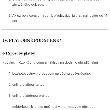
zbytočného odkladu.
Ak už bola cena uhradená, predávajúci ju vráti najneskôr do 14
dní.
IV. PLATOBNÉ PODMIENKY
4.1 Spôsoby platby
Kupujúci môže kúpnu cenu a náklady na dodanie uhradiť najmä:
bezhotovostným prevodom na účet predávajúceho,
online platbou kartou,
online platobnou bránou,
dobierkou, ak je táto možnosť v internetovom obchode