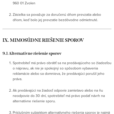
960 01 Zvolen
Zásielka sa považuje za doručenú dňom prevzatia alebo
dňom, keď bolo jej prevzatie bezdôvodne odmietnuté.
IX. MIMOSÚDNE RIEŠENIE SPOROV
9.1 Alternatívne riešenie sporov
Spotrebiteľ má právo obrátiť sa na predávajúceho so žiadosťou
o nápravu, ak nie je spokojný so spôsobom vybavenia
reklamácie alebo sa domnieva, že predávajúci porušil jeho
práva.
Ak predávajúci na žiadosť odpovie zamietavo alebo na ňu
neodpovie do 30 dní, spotrebiteľ má právo podať návrh na
alternatívne riešenie sporu.
Príslušným subjektom alternatívneho riešenia sporov je najmä