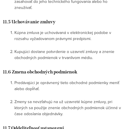
zasahovať do jeho technického fungovania alebo ho
zneužívať.
11.5 Uchovávanie zmluvy
Kúpna zmluva je uchovávaná v elektronickej podobe v
rozsahu vyžadovanom právnymi predpismi.
Kupujúci dostane potvrdenie o uzavretí zmluvy a znenie
obchodných podmienok v trvanlivom médiu.
11.6 Zmena obchodných podmienok
Predávajúci je oprávnený tieto obchodné podmienky meniť
alebo dopĺňať.
Zmeny sa nevzťahujú na už uzavreté kúpne zmluvy, pri
ktorých sa použije znenie obchodných podmienok účinné v
čase odoslania objednávky.
11.7 Oddeliteľnosť ustanovení