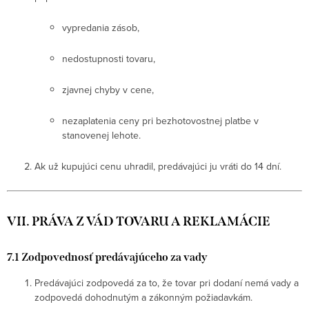
vypredania zásob,
nedostupnosti tovaru,
zjavnej chyby v cene,
nezaplatenia ceny pri bezhotovostnej platbe v
stanovenej lehote.
Ak už kupujúci cenu uhradil, predávajúci ju vráti do 14 dní.
VII. PRÁVA Z VÁD TOVARU A REKLAMÁCIE
7.1 Zodpovednosť predávajúceho za vady
Predávajúci zodpovedá za to, že tovar pri dodaní nemá vady a
zodpovedá dohodnutým a zákonným požiadavkám.