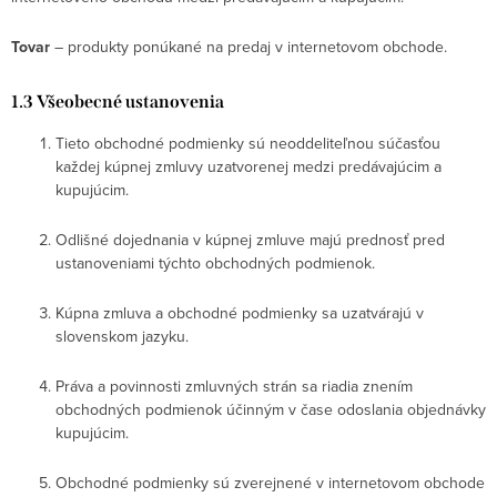
Tovar
– produkty ponúkané na predaj v internetovom obchode.
1.3 Všeobecné ustanovenia
Tieto obchodné podmienky sú neoddeliteľnou súčasťou
každej kúpnej zmluvy uzatvorenej medzi predávajúcim a
kupujúcim.
Odlišné dojednania v kúpnej zmluve majú prednosť pred
ustanoveniami týchto obchodných podmienok.
Kúpna zmluva a obchodné podmienky sa uzatvárajú v
slovenskom jazyku.
Práva a povinnosti zmluvných strán sa riadia znením
obchodných podmienok účinným v čase odoslania objednávky
kupujúcim.
Obchodné podmienky sú zverejnené v internetovom obchode