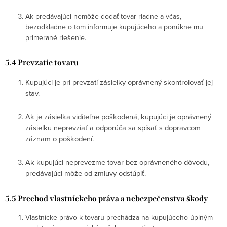
Ak predávajúci nemôže dodať tovar riadne a včas,
bezodkladne o tom informuje kupujúceho a ponúkne mu
primerané riešenie.
5.4 Prevzatie tovaru
Kupujúci je pri prevzatí zásielky oprávnený skontrolovať jej
stav.
Ak je zásielka viditeľne poškodená, kupujúci je oprávnený
zásielku neprevziať a odporúča sa spísať s dopravcom
záznam o poškodení.
Ak kupujúci neprevezme tovar bez oprávneného dôvodu,
predávajúci môže od zmluvy odstúpiť.
5.5 Prechod vlastníckeho práva a nebezpečenstva škody
Vlastnícke právo k tovaru prechádza na kupujúceho úplným