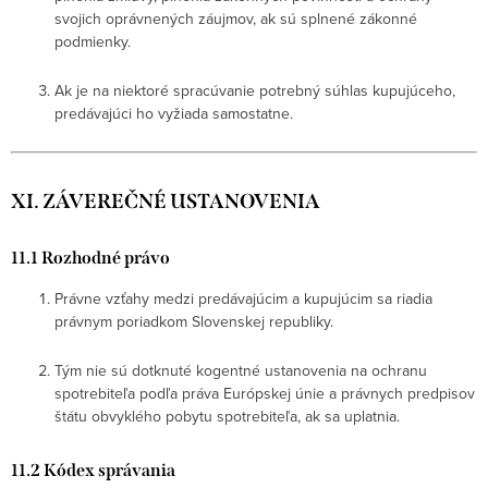
svojich oprávnených záujmov, ak sú splnené zákonné
podmienky.
Ak je na niektoré spracúvanie potrebný súhlas kupujúceho,
predávajúci ho vyžiada samostatne.
XI. ZÁVEREČNÉ USTANOVENIA
11.1 Rozhodné právo
Právne vzťahy medzi predávajúcim a kupujúcim sa riadia
právnym poriadkom Slovenskej republiky.
Tým nie sú dotknuté kogentné ustanovenia na ochranu
spotrebiteľa podľa práva Európskej únie a právnych predpisov
štátu obvyklého pobytu spotrebiteľa, ak sa uplatnia.
11.2 Kódex správania