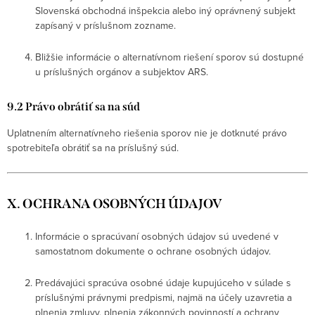
Slovenská obchodná inšpekcia alebo iný oprávnený subjekt
zapísaný v príslušnom zozname.
Bližšie informácie o alternatívnom riešení sporov sú dostupné
u príslušných orgánov a subjektov ARS.
9.2 Právo obrátiť sa na súd
Uplatnením alternatívneho riešenia sporov nie je dotknuté právo
spotrebiteľa obrátiť sa na príslušný súd.
X. OCHRANA OSOBNÝCH ÚDAJOV
Informácie o spracúvaní osobných údajov sú uvedené v
samostatnom dokumente o ochrane osobných údajov.
Predávajúci spracúva osobné údaje kupujúceho v súlade s
príslušnými právnymi predpismi, najmä na účely uzavretia a
plnenia zmluvy, plnenia zákonných povinností a ochrany