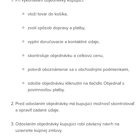
Pri vykonávaní objednávky kupujúci:
vloží tovar do košíka,
zvolí spôsob dopravy a platby,
vyplní doručovacie a kontaktné údaje,
skontroluje objednávku a celkovú cenu,
potvrdí oboznámenie sa s obchodnými podmienkami,
odošle objednávku kliknutím na tlačidlo Objednať s
povinnosťou platby.
Pred odoslaním objednávky má kupujúci možnosť skontrolovať
a opraviť zadané údaje.
Odoslaním objednávky kupujúci robí záväzný návrh na
uzavretie kúpnej zmluvy.