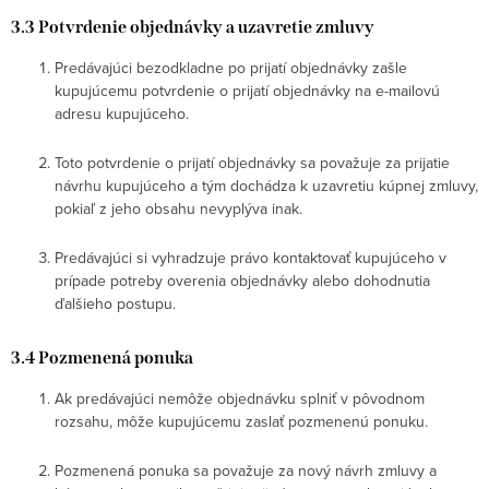
3.3 Potvrdenie objednávky a uzavretie zmluvy
Predávajúci bezodkladne po prijatí objednávky zašle
kupujúcemu potvrdenie o prijatí objednávky na e-mailovú
adresu kupujúceho.
Toto potvrdenie o prijatí objednávky sa považuje za prijatie
návrhu kupujúceho a tým dochádza k uzavretiu kúpnej zmluvy,
pokiaľ z jeho obsahu nevyplýva inak.
Predávajúci si vyhradzuje právo kontaktovať kupujúceho v
prípade potreby overenia objednávky alebo dohodnutia
ďalšieho postupu.
3.4 Pozmenená ponuka
Ak predávajúci nemôže objednávku splniť v pôvodnom
rozsahu, môže kupujúcemu zaslať pozmenenú ponuku.
Pozmenená ponuka sa považuje za nový návrh zmluvy a