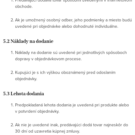
obchode.
Ak je umožnený osobný odber, jeho podmienky a miesto budú
uvedené pri objednávke alebo dohodnuté individuálne.
5.2 Náklady na dodanie
Náklady na dodanie sú uvedené pri jednotlivých spôsoboch
dopravy v objednávkovom procese.
Kupujúci je s ich výškou oboznámený pred odoslaním
objednávky.
5.3 Lehota dodania
Predpokladaná lehota dodania je uvedená pri produkte alebo
v potvrdení objednávky.
Ak nie je uvedené inak, predávajúci dodá tovar najneskôr do
30 dní od uzavretia kúpnej zmluvy.