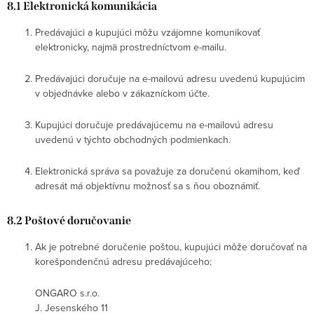
8.1 Elektronická komunikácia
Predávajúci a kupujúci môžu vzájomne komunikovať
elektronicky, najmä prostredníctvom e-mailu.
Predávajúci doručuje na e-mailovú adresu uvedenú kupujúcim
v objednávke alebo v zákazníckom účte.
Kupujúci doručuje predávajúcemu na e-mailovú adresu
uvedenú v týchto obchodných podmienkach.
Elektronická správa sa považuje za doručenú okamihom, keď
adresát má objektívnu možnosť sa s ňou oboznámiť.
8.2 Poštové doručovanie
Ak je potrebné doručenie poštou, kupujúci môže doručovať na
korešpondenčnú adresu predávajúceho:
ONGARO s.r.o.
J. Jesenského 11