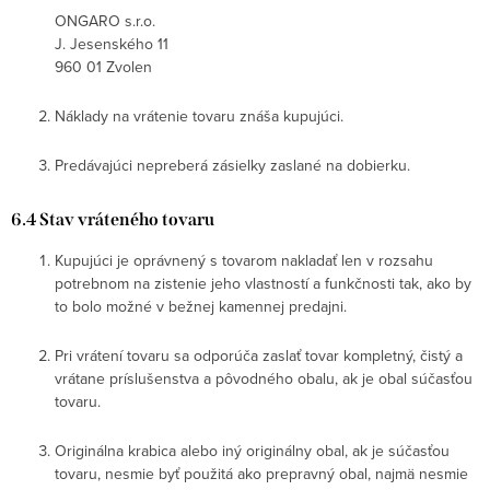
ONGARO s.r.o.
J. Jesenského 11
960 01 Zvolen
Náklady na vrátenie tovaru znáša kupujúci.
Predávajúci nepreberá zásielky zaslané na dobierku.
6.4 Stav vráteného tovaru
Kupujúci je oprávnený s tovarom nakladať len v rozsahu
potrebnom na zistenie jeho vlastností a funkčnosti tak, ako by
to bolo možné v bežnej kamennej predajni.
Pri vrátení tovaru sa odporúča zaslať tovar kompletný, čistý a
vrátane príslušenstva a pôvodného obalu, ak je obal súčasťou
tovaru.
Originálna krabica alebo iný originálny obal, ak je súčasťou
tovaru, nesmie byť použitá ako prepravný obal, najmä nesmie