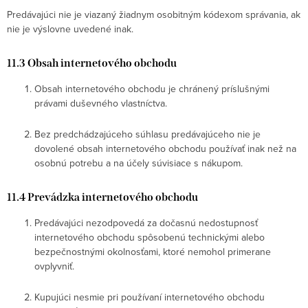
Predávajúci nie je viazaný žiadnym osobitným kódexom správania, ak
nie je výslovne uvedené inak.
11.3 Obsah internetového obchodu
Obsah internetového obchodu je chránený príslušnými
právami duševného vlastníctva.
Bez predchádzajúceho súhlasu predávajúceho nie je
dovolené obsah internetového obchodu používať inak než na
osobnú potrebu a na účely súvisiace s nákupom.
11.4 Prevádzka internetového obchodu
Predávajúci nezodpovedá za dočasnú nedostupnosť
internetového obchodu spôsobenú technickými alebo
bezpečnostnými okolnosťami, ktoré nemohol primerane
ovplyvniť.
Kupujúci nesmie pri používaní internetového obchodu