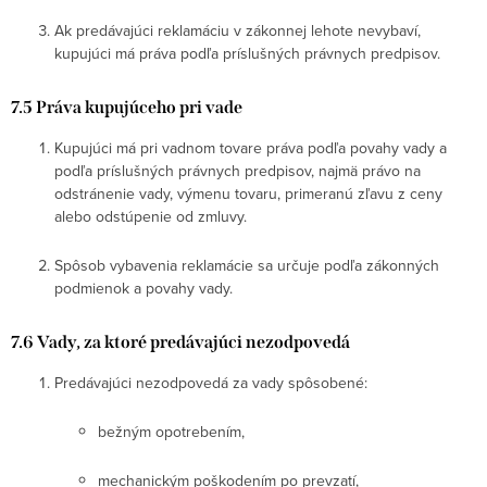
Ak predávajúci reklamáciu v zákonnej lehote nevybaví,
kupujúci má práva podľa príslušných právnych predpisov.
7.5 Práva kupujúceho pri vade
Kupujúci má pri vadnom tovare práva podľa povahy vady a
podľa príslušných právnych predpisov, najmä právo na
odstránenie vady, výmenu tovaru, primeranú zľavu z ceny
alebo odstúpenie od zmluvy.
Spôsob vybavenia reklamácie sa určuje podľa zákonných
podmienok a povahy vady.
7.6 Vady, za ktoré predávajúci nezodpovedá
Predávajúci nezodpovedá za vady spôsobené:
bežným opotrebením,
mechanickým poškodením po prevzatí,