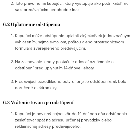
Toto právo nemá kupujúci, ktorý vystupuje ako podnikateľ, ak
sa s predávajúcim nedohodne inak.
6.2 Uplatnenie odstúpenia
Kupujúci môže odstúpenie uplatniť akýmkoľvek jednoznačným
vyhlásením, najmä e-mailom, poštou alebo prostredníctvom
formulára zverejneného predávajúcim.
Na zachovanie lehoty postačuje odoslať oznámenie o
odstúpení pred uplynutím 14-dňovej lehoty.
Predávajúci bezodkladne potvrdí prijatie odstúpenia, ak bolo
doručené elektronicky.
6.3 Vrátenie tovaru po odstúpení
Kupujúci je povinný najneskôr do 14 dní odo dňa odstúpenia
zaslať tovar späť na adresu určenej prevádzky alebo
reklamačnej adresy predávajúceho: