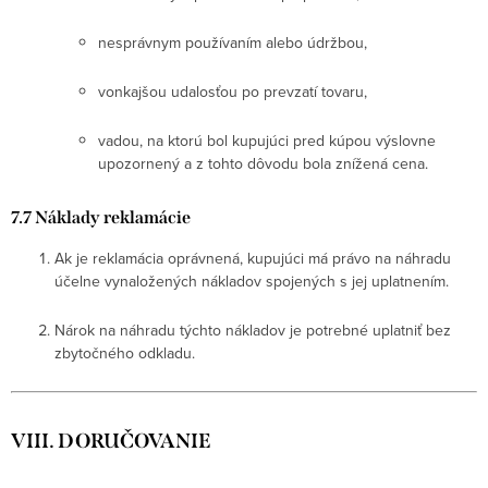
nesprávnym používaním alebo údržbou,
vonkajšou udalosťou po prevzatí tovaru,
vadou, na ktorú bol kupujúci pred kúpou výslovne
upozornený a z tohto dôvodu bola znížená cena.
7.7 Náklady reklamácie
Ak je reklamácia oprávnená, kupujúci má právo na náhradu
účelne vynaložených nákladov spojených s jej uplatnením.
Nárok na náhradu týchto nákladov je potrebné uplatniť bez
zbytočného odkladu.
VIII. DORUČOVANIE