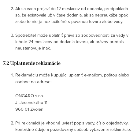
Ak sa vada prejaví do 12 mesiacov od dodania, predpokladá
sa, že existovala už v čase dodania, ak sa nepreukáže opak
alebo to nie je nezlučiteľné s povahou tovaru alebo vady.
Spotrebiteľ môže uplatniť práva zo zodpovednosti za vady v
lehote 24 mesiacov od dodania tovaru, ak právny predpis
neustanovuje inak.
7.2 Uplatnenie reklamácie
Reklamáciu môže kupujúci uplatniť e-mailom, poštou alebo
osobne na adrese:
ONGARO s.r.o.
J. Jesenského 11
960 01 Zvolen
Pri reklamácii je vhodné uviesť popis vady, číslo objednávky,
kontaktné údaje a požadovaný spôsob vybavenia reklamácie.