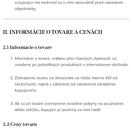
a kupujúci má možnosť sa s nimi oboznámiť pred odoslaním
objednávky.
II. INFORMÁCIE O TOVARE A CENÁCH
2.1 Informácie o tovare
Informácie o tovare, vrátane jeho hlavných vlastností, sú
uvedené pri jednotlivých produktoch v internetovom obchode.
Zobrazenie tovaru na obrazovke sa môže mierne líšiť od
skutočnosti, najmä v závislosti od nastavenia zariadenia
kupujúceho.
Ak sú pri tovare zverejnené osobitné pokyny na používanie
alebo údržbu, kupujúci je povinný sa nimi riadiť.
2.2 Ceny tovaru