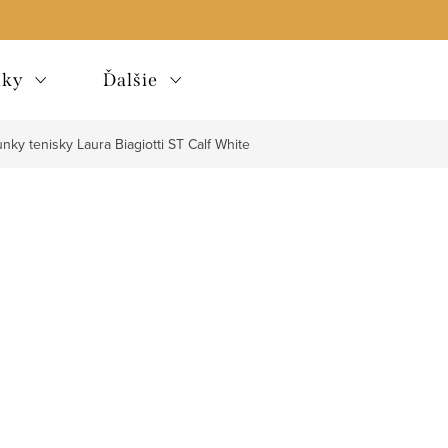
lky
Ďalšie
nky tenisky Laura Biagiotti ST Calf White