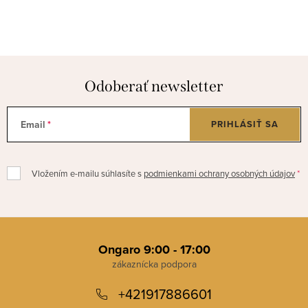
Odoberať newsletter
Email
PRIHLÁSIŤ SA
Vložením e-mailu súhlasíte s
podmienkami ochrany osobných údajov
Z
á
Ongaro 9:00 - 17:00
p
+421917886601
ä