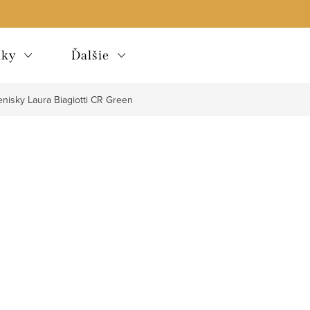
lky
Ďalšie
enisky Laura Biagiotti CR Green