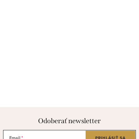
Odoberať newsletter
Email
PRIHLÁSIŤ SA