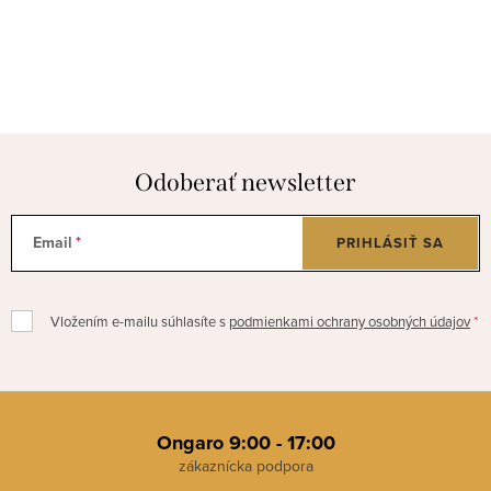
Odoberať newsletter
Email
PRIHLÁSIŤ SA
Vložením e-mailu súhlasíte s
podmienkami ochrany osobných údajov
Z
á
Ongaro 9:00 - 17:00
p