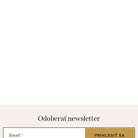
Odoberať newsletter
Email
PRIHLÁSIŤ SA