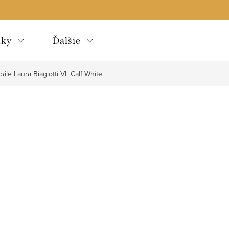
lky
Ďalšie
dále Laura Biagiotti VL Calf White