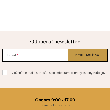
Odoberať newsletter
Email
PRIHLÁSIŤ SA
Vložením e-mailu súhlasíte s
podmienkami ochrany osobných údajov
Z
á
Ongaro 9:00 - 17:00
p