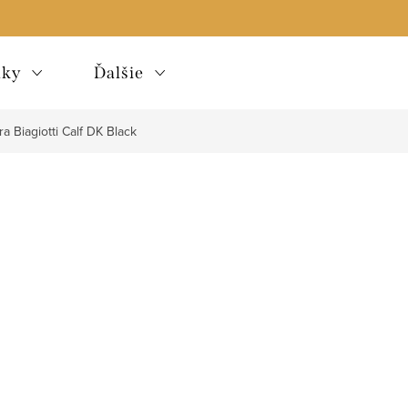
lky
Ďalšie
a Biagiotti Calf DK Black