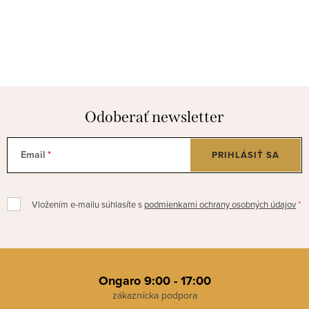
Odoberať newsletter
Email
PRIHLÁSIŤ SA
Vložením e-mailu súhlasíte s
podmienkami ochrany osobných údajov
Z
á
Ongaro 9:00 - 17:00
p