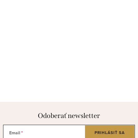
Odoberať newsletter
Email
PRIHLÁSIŤ SA