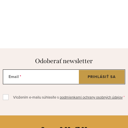
Odoberať newsletter
Email
PRIHLÁSIŤ SA
Vložením e-mailu súhlasíte s
podmienkami ochrany osobných údajov
Z