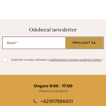
Odoberať newsletter
Email
PRIHLÁSIŤ SA
Vložením e-mailu súhlasíte s
podmienkami ochrany osobných údajov
Z
á
Ongaro 9:00 - 17:00
p
+421917886601
ä