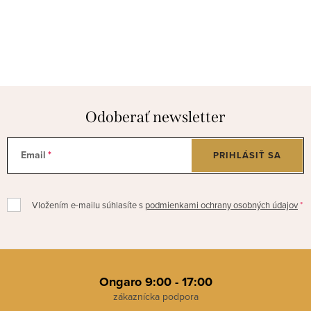
Odoberať newsletter
Email
PRIHLÁSIŤ SA
Vložením e-mailu súhlasíte s
podmienkami ochrany osobných údajov
Z
á
Ongaro 9:00 - 17:00
p