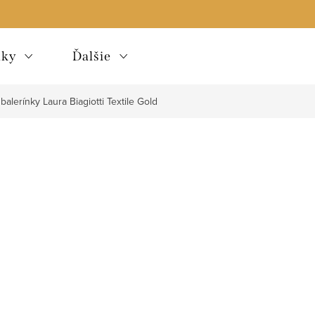
lky
Ďalšie
 balerínky Laura Biagiotti Textile Gold