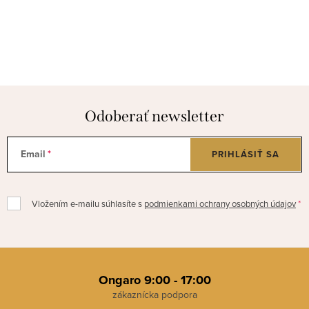
Odoberať newsletter
Email
PRIHLÁSIŤ SA
Vložením e-mailu súhlasíte s
podmienkami ochrany osobných údajov
Z
á
Ongaro 9:00 - 17:00
p