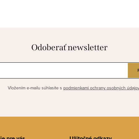
Odoberať newsletter
Vložením e-mailu súhlasíte s
podmienkami ochrany osobných údajo
ie pre vás
Užitočné odkazy