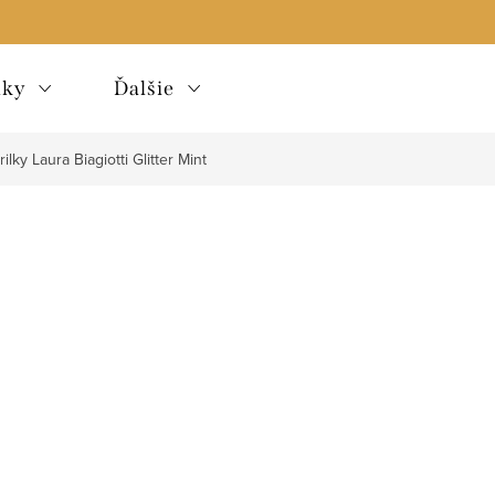
lky
Ďalšie
ilky Laura Biagiotti Glitter Mint