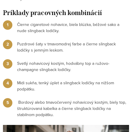
Príklady pracovných kombinácií
Čierne cigaretové nohavice, biela blúzka, béžové sako a
nude slingback lodičky.
Puzdrové šaty v tmavomodrej farbe a čierne slingback
lodičky s jemným leskom.
Svetlý nohavicový kostým, hodvábny top a ružovo-
champagne slingback lodičky.
Midi sukňa, tenký úplet a slingback lodičky na nižšom
podpätku.
Bordový alebo tmavočervený nohavicový kostým, biely top,
štruktúrovaná kabelka a čierne slingback lodičky na
stabilnom podpätku.