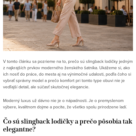
V tomto článku sa pozrieme na to, prečo sú slingback lodičky jedným
z najkrajších prvkov moderného ženského šatníka. Ukážeme si, ako
ich nosiť do práce, do mesta aj na výnimočné udalosti, podľa čoho si
vybrať správny model a prečo komfort pri tomto type obuvi nie je
vedľajší detail, ale súčasť skutočnej elegancie.
Moderný luxus už dávno nie je o nápadnosti. Je o premyslenom
výbere, kvalitnom dojme a pocite, že všetko spolu prirodzene ladí.
Čo sú slingback lodičky a prečo pôsobia tak
elegantne?