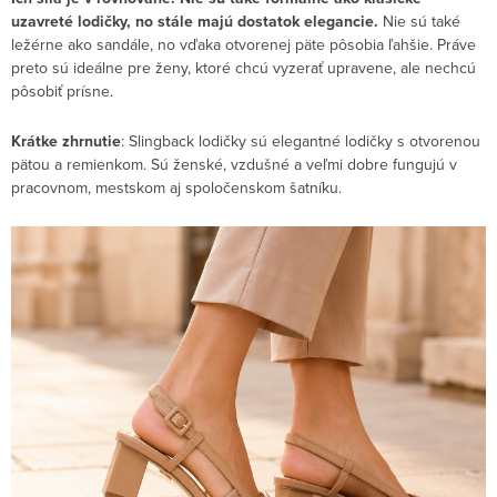
uzavreté lodičky, no stále majú dostatok elegancie.
Nie sú také
ležérne ako sandále, no vďaka otvorenej päte pôsobia ľahšie. Práve
preto sú ideálne pre ženy, ktoré chcú vyzerať upravene, ale nechcú
pôsobiť prísne.
Krátke zhrnutie
: Slingback lodičky sú elegantné lodičky s otvorenou
pätou a remienkom. Sú ženské, vzdušné a veľmi dobre fungujú v
pracovnom, mestskom aj spoločenskom šatníku.