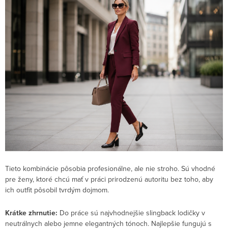
Tieto kombinácie pôsobia profesionálne, ale nie stroho. Sú vhodné
pre ženy, ktoré chcú mať v práci prirodzenú autoritu bez toho, aby
ich outfit pôsobil tvrdým dojmom.
Krátke zhrnutie:
Do práce sú najvhodnejšie slingback lodičky v
neutrálnych alebo jemne elegantných tónoch. Najlepšie fungujú s