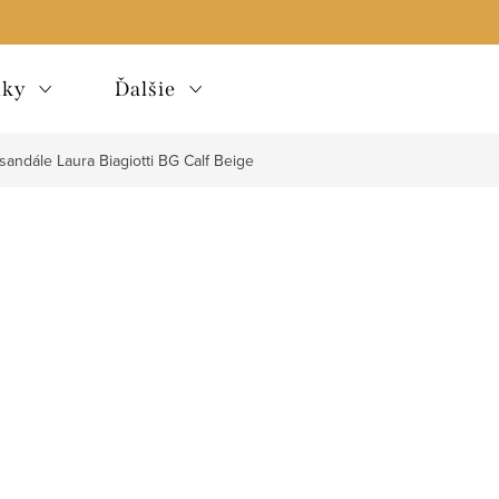
lky
Ďalšie
andále Laura Biagiotti BG Calf Beige